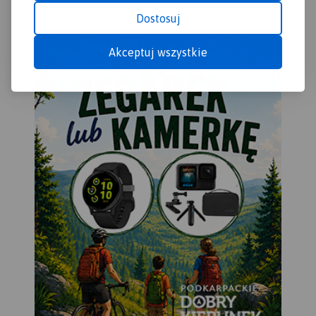
Dostosuj
Akceptuj wszystkie