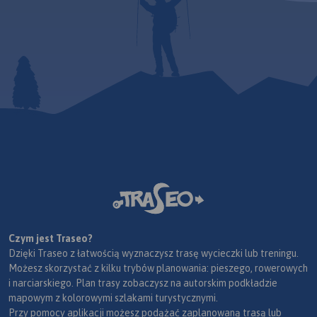
Czym jest Traseo?
Dzięki Traseo z łatwością wyznaczysz trasę wycieczki lub treningu.
Możesz skorzystać z kilku trybów planowania: pieszego, rowerowych
i narciarskiego. Plan trasy zobaczysz na autorskim podkładzie
mapowym z kolorowymi szlakami turystycznymi.
Przy pomocy aplikacji możesz podążać zaplanowaną trasą lub