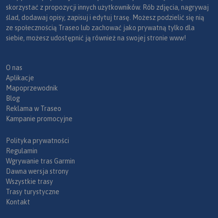
skorzystać z propozycji innych użytkowników. Rób zdjęcia, nagrywaj
ślad, dodawaj opisy, zapisuj i edytuj trasę. Możesz podzielić się nią
ze społecznością Traseo lub zachować jako prywatną tylko dla
siebie, możesz udostępnić ją również na swojej stronie www!
O nas
Aplikacje
Mapoprzewodnik
Blog
Reklama w Traseo
Kampanie promocyjne
Polityka prywatności
Regulamin
Wgrywanie tras Garmin
Dawna wersja strony
Wszystkie trasy
Trasy turystyczne
Kontakt