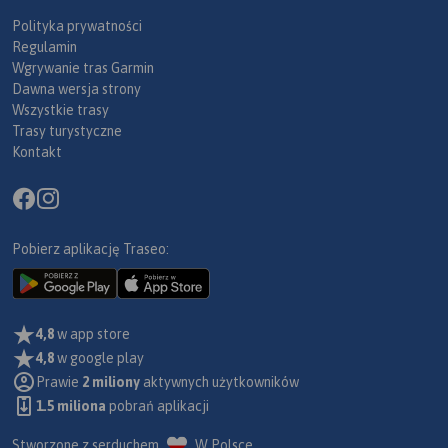
Polityka prywatności
Regulamin
Wgrywanie tras Garmin
Dawna wersja strony
Wszystkie trasy
Trasy turystyczne
Kontakt
Pobierz aplikację Traseo:
4,8
w app store
4,8
w google play
Prawie
2 miliony
aktywnych użytkowników
1.5 miliona
pobrań aplikacji
Stworzone z serduchem
W Polsce