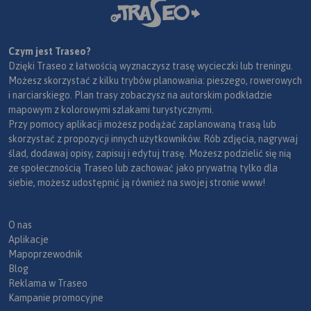
Czym jest Traseo?
Dzięki Traseo z łatwością wyznaczysz trasę wycieczki lub treningu.
Możesz skorzystać z kilku trybów planowania: pieszego, rowerowych
i narciarskiego. Plan trasy zobaczysz na autorskim podkładzie
mapowym z kolorowymi szlakami turystycznymi.
Przy pomocy aplikacji możesz podążać zaplanowaną trasą lub
skorzystać z propozycji innych użytkowników. Rób zdjęcia, nagrywaj
ślad, dodawaj opisy, zapisuj i edytuj trasę. Możesz podzielić się nią
ze społecznością Traseo lub zachować jako prywatną tylko dla
siebie, możesz udostępnić ją również na swojej stronie www!
O nas
Aplikacje
Mapoprzewodnik
Blog
Reklama w Traseo
Kampanie promocyjne