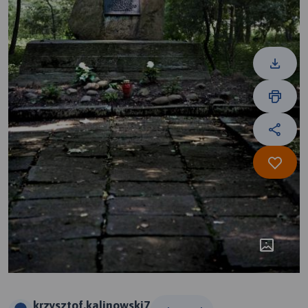
krzysztof.kalinowski7