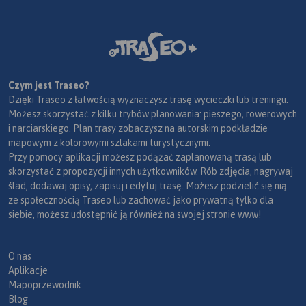
Czym jest Traseo?
Dzięki Traseo z łatwością wyznaczysz trasę wycieczki lub treningu.
Możesz skorzystać z kilku trybów planowania: pieszego, rowerowych
i narciarskiego. Plan trasy zobaczysz na autorskim podkładzie
mapowym z kolorowymi szlakami turystycznymi.
Przy pomocy aplikacji możesz podążać zaplanowaną trasą lub
skorzystać z propozycji innych użytkowników. Rób zdjęcia, nagrywaj
ślad, dodawaj opisy, zapisuj i edytuj trasę. Możesz podzielić się nią
ze społecznością Traseo lub zachować jako prywatną tylko dla
siebie, możesz udostępnić ją również na swojej stronie www!
O nas
Aplikacje
Mapoprzewodnik
Blog