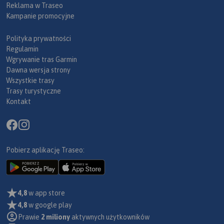
Reklama w Traseo
Kampanie promocyjne
Polityka prywatności
Regulamin
Wgrywanie tras Garmin
Dawna wersja strony
Wszystkie trasy
Trasy turystyczne
Kontakt
Pobierz aplikację Traseo:
4,8
w app store
4,8
w google play
Prawie
2 miliony
aktywnych użytkowników