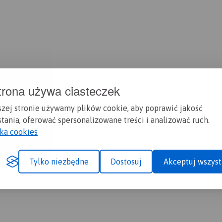
trona używa ciasteczek
szej stronie używamy plików cookie, aby poprawić jakość
tania, oferować spersonalizowane treści i analizować ruch.
yka cookies
Tylko niezbędne
Dostosuj
Akceptuj wszyst