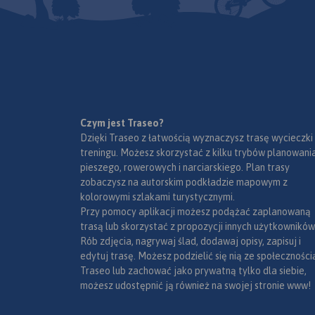
Czym jest Traseo?
Dzięki Traseo z łatwością wyznaczysz trasę wycieczki
treningu. Możesz skorzystać z kilku trybów planowania
pieszego, rowerowych i narciarskiego. Plan trasy
zobaczysz na autorskim podkładzie mapowym z
kolorowymi szlakami turystycznymi.
Przy pomocy aplikacji możesz podążać zaplanowaną
trasą lub skorzystać z propozycji innych użytkowników
Rób zdjęcia, nagrywaj ślad, dodawaj opisy, zapisuj i
edytuj trasę. Możesz podzielić się nią ze społeczności
Traseo lub zachować jako prywatną tylko dla siebie,
możesz udostępnić ją również na swojej stronie www!