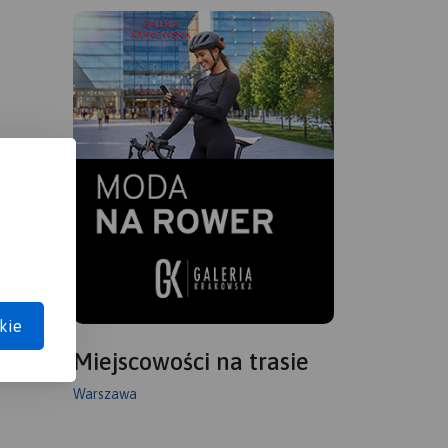
kie
Miejscowości na trasie
Warszawa