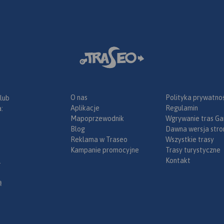
O nas
Polityka prywatnoś
 lub
Aplikacje
Regulamin
:
Mapoprzewodnik
Wgrywanie tras Ga
Blog
Dawna wersja stro
Reklama w Traseo
Wszystkie trasy
Kampanie promocyjne
Trasy turystyczne
Kontakt
.
ą