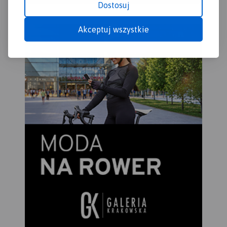
Dostosuj
Akceptuj wszystkie