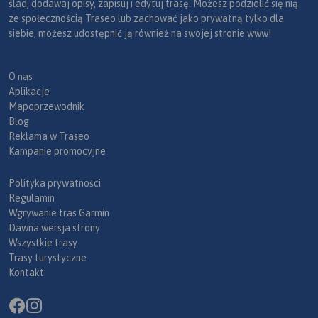
ślad, dodawaj opisy, zapisuj i edytuj trasę. Możesz podzielić się nią
ze społecznością Traseo lub zachować jako prywatną tylko dla
siebie, możesz udostępnić ją również na swojej stronie www!
O nas
Aplikacje
Mapoprzewodnik
Blog
Reklama w Traseo
Kampanie promocyjne
Polityka prywatności
Regulamin
Wgrywanie tras Garmin
Dawna wersja strony
Wszystkie trasy
Trasy turystyczne
Kontakt