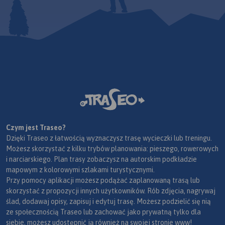
Czym jest Traseo?
Dzięki Traseo z łatwością wyznaczysz trasę wycieczki lub treningu.
Możesz skorzystać z kilku trybów planowania: pieszego, rowerowych
i narciarskiego. Plan trasy zobaczysz na autorskim podkładzie
mapowym z kolorowymi szlakami turystycznymi.
Przy pomocy aplikacji możesz podążać zaplanowaną trasą lub
skorzystać z propozycji innych użytkowników. Rób zdjęcia, nagrywaj
ślad, dodawaj opisy, zapisuj i edytuj trasę. Możesz podzielić się nią
ze społecznością Traseo lub zachować jako prywatną tylko dla
siebie, możesz udostępnić ją również na swojej stronie www!