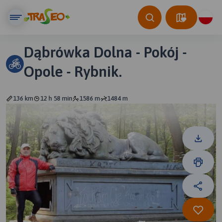
Dąbrówka Dolna - Pokój -
Opole - Rybnik.
136 km
12 h 58 min
1586 m
1484 m