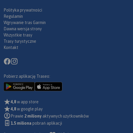
Polityka prywatności
Regulamin
Wgrywanie tras Garmin
Dawna wersja strony
Wszystkie trasy
Trasy turystyczne
Kontakt
Pobierz aplikację Traseo:
4,8
w app store
4,8
w google play
Prawie
2 miliony
aktywnych użytkowników
1.5 miliona
pobrań aplikacji