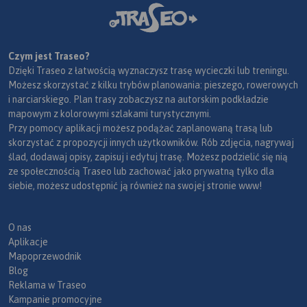
Czym jest Traseo?
Dzięki Traseo z łatwością wyznaczysz trasę wycieczki lub treningu.
Możesz skorzystać z kilku trybów planowania: pieszego, rowerowych
i narciarskiego. Plan trasy zobaczysz na autorskim podkładzie
mapowym z kolorowymi szlakami turystycznymi.
Przy pomocy aplikacji możesz podążać zaplanowaną trasą lub
skorzystać z propozycji innych użytkowników. Rób zdjęcia, nagrywaj
ślad, dodawaj opisy, zapisuj i edytuj trasę. Możesz podzielić się nią
ze społecznością Traseo lub zachować jako prywatną tylko dla
siebie, możesz udostępnić ją również na swojej stronie www!
O nas
Aplikacje
Mapoprzewodnik
Blog
Reklama w Traseo
Kampanie promocyjne