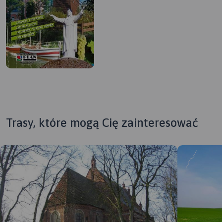
Trasy, które mogą Cię zainteresować
MAPA TURYSTYCZNA W
APLIKACJI TRASEO
Mapa krajoznawcza
województwa lubuskiego z