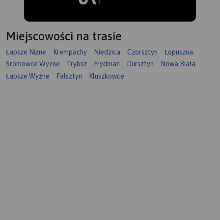
Miejscowości na trasie
Łapsze Niżne
Krempachy
Niedzica
Czorsztyn
Łopuszna
Sromowce Wyżne
Trybsz
Frydman
Dursztyn
Nowa Biała
Łapsze Wyżne
Falsztyn
Kluszkowce