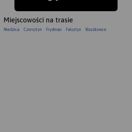
Miejscowości na trasie
Niedzica
Czorsztyn
Frydman
Falsztyn
Kluszkowce