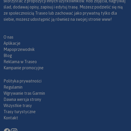
skorzystać z propozycji innych użytkowników. Rób zdjęcia, nagrywaj
ślad, dodawaj opisy, zapisuj i edytuj trasę. Możesz podzielić się nią
ze społecznością Traseo lub zachować jako prywatną tylko dla
siebie, możesz udostępnić ją również na swojej stronie www!
O nas
Aplikacje
Mapoprzewodnik
Blog
Reklama w Traseo
Kampanie promocyjne
Polityka prywatności
Regulamin
Wgrywanie tras Garmin
Dawna wersja strony
Wszystkie trasy
Trasy turystyczne
Kontakt