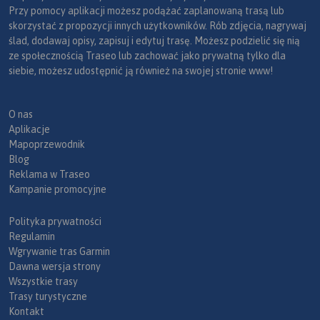
Przy pomocy aplikacji możesz podążać zaplanowaną trasą lub
skorzystać z propozycji innych użytkowników. Rób zdjęcia, nagrywaj
ślad, dodawaj opisy, zapisuj i edytuj trasę. Możesz podzielić się nią
ze społecznością Traseo lub zachować jako prywatną tylko dla
siebie, możesz udostępnić ją również na swojej stronie www!
O nas
Aplikacje
Mapoprzewodnik
Blog
Reklama w Traseo
Kampanie promocyjne
Polityka prywatności
Regulamin
Wgrywanie tras Garmin
Dawna wersja strony
Wszystkie trasy
Trasy turystyczne
Kontakt