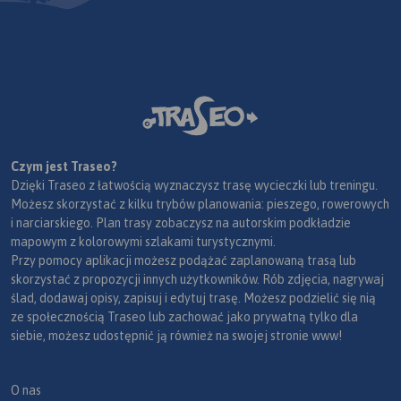
Czym jest Traseo?
Dzięki Traseo z łatwością wyznaczysz trasę wycieczki lub treningu.
Możesz skorzystać z kilku trybów planowania: pieszego, rowerowych
i narciarskiego. Plan trasy zobaczysz na autorskim podkładzie
mapowym z kolorowymi szlakami turystycznymi.
Przy pomocy aplikacji możesz podążać zaplanowaną trasą lub
skorzystać z propozycji innych użytkowników. Rób zdjęcia, nagrywaj
ślad, dodawaj opisy, zapisuj i edytuj trasę. Możesz podzielić się nią
ze społecznością Traseo lub zachować jako prywatną tylko dla
siebie, możesz udostępnić ją również na swojej stronie www!
O nas