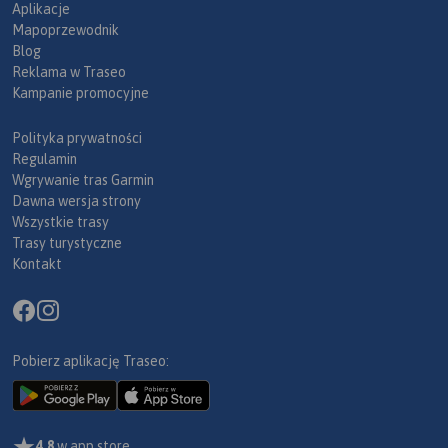
Aplikacje
Mapoprzewodnik
Blog
Reklama w Traseo
Kampanie promocyjne
Polityka prywatności
Regulamin
Wgrywanie tras Garmin
Dawna wersja strony
Wszystkie trasy
Trasy turystyczne
Kontakt
Pobierz aplikację Traseo:
4,8
w app store