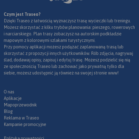
Czym jest Traseo?
Dzięki Traseo z łatwością wyznaczysz trasę wycieczki lub treningu.
Możesz skorzystać z kilku trybów planowania: pieszego, rowerowych
i narciarskiego. Plan trasy zobaczysz na autorskim podkładzie
mapowym z kolorowymi szlakami turystycznymi.
Przy pomocy aplikacji możesz podążać zaplanowaną trasą lub
skorzystać z propozycji innych użytkowników. Rób zdjęcia, nagrywaj
ślad, dodawaj opisy, zapisuj i edytuj trasę. Możesz podzielić się nią
ze społecznością Traseo lub zachować jako prywatną tylko dla
siebie, możesz udostępnić ją również na swojej stronie www!
O nas
Aplikacje
Mapoprzewodnik
Blog
Reklama w Traseo
Kampanie promocyjne
Polityka prywatności