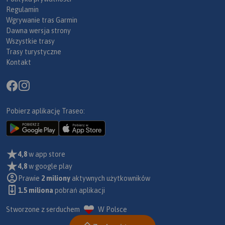
Regulamin
Wgrywanie tras Garmin
Dawna wersja strony
Wszystkie trasy
Trasy turystyczne
Kontakt
Pobierz aplikację Traseo:
4,8
w app store
4,8
w google play
Prawie
2 miliony
aktywnych użytkowników
1.5 miliona
pobrań aplikacji
Stworzone z serduchem
W Polsce