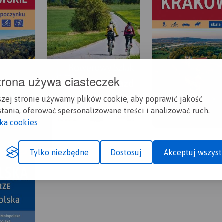
trona używa ciasteczek
szej stronie używamy plików cookie, aby poprawić jakość
tania, oferować spersonalizowane treści i analizować ruch.
yka cookies
Tylko niezbędne
Dostosuj
Akceptuj wszyst