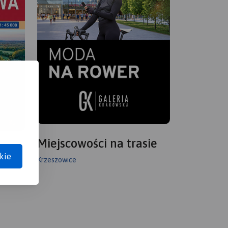
Miejscowości na trasie
kie
Krzeszowice