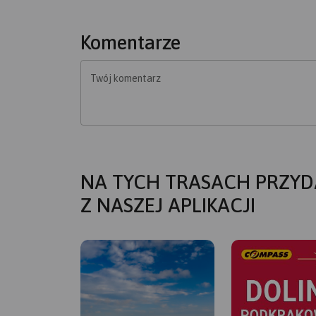
Komentarze
Twój komentarz
NA TYCH TRASACH PRZYD
Z NASZEJ APLIKACJI