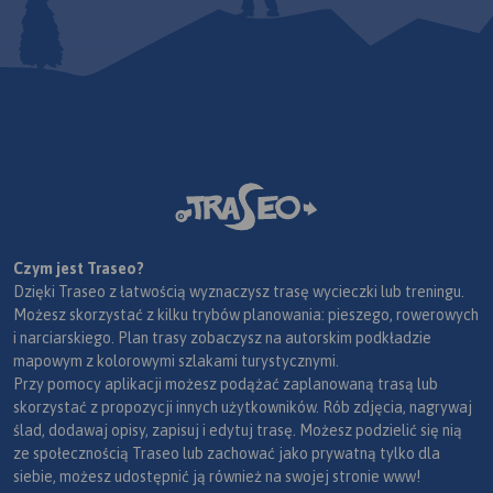
Czym jest Traseo?
Dzięki Traseo z łatwością wyznaczysz trasę wycieczki lub treningu.
Możesz skorzystać z kilku trybów planowania: pieszego, rowerowych
i narciarskiego. Plan trasy zobaczysz na autorskim podkładzie
mapowym z kolorowymi szlakami turystycznymi.
Przy pomocy aplikacji możesz podążać zaplanowaną trasą lub
skorzystać z propozycji innych użytkowników. Rób zdjęcia, nagrywaj
ślad, dodawaj opisy, zapisuj i edytuj trasę. Możesz podzielić się nią
ze społecznością Traseo lub zachować jako prywatną tylko dla
siebie, możesz udostępnić ją również na swojej stronie www!