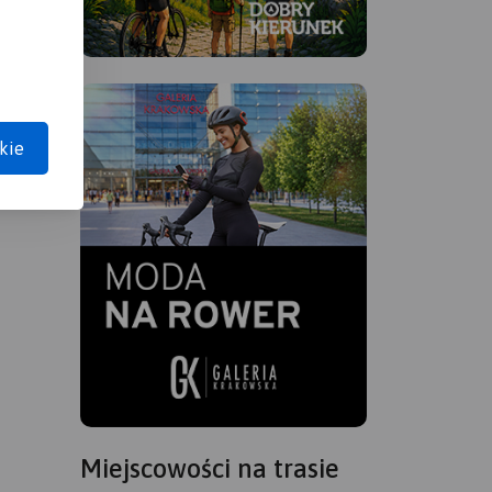
kie
Miejscowości na trasie