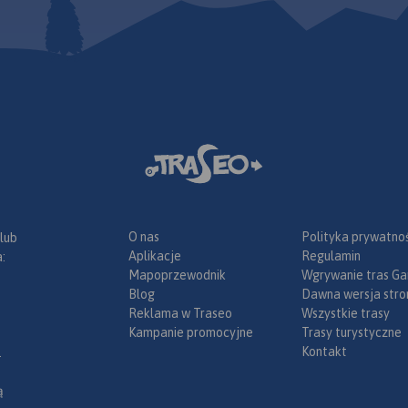
O nas
Polityka prywatnoś
 lub
Aplikacje
Regulamin
:
Mapoprzewodnik
Wgrywanie tras Ga
Blog
Dawna wersja stro
Reklama w Traseo
Wszystkie trasy
Kampanie promocyjne
Trasy turystyczne
Kontakt
.
ą