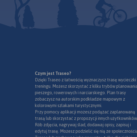
Czym jest Traseo?
Dzięki Traseo z łatwością wyznaczysz trasę wycieczki
treningu. Możesz skorzystać z kilku trybów planowania
pieszego, rowerowych i narciarskiego. Plan trasy
zobaczysz na autorskim podkładzie mapowym z
kolorowymi szlakami turystycznymi.
Przy pomocy aplikacji możesz podążać zaplanowaną
trasą lub skorzystać z propozycji innych użytkowników
Rób zdjęcia, nagrywaj ślad, dodawaj opisy, zapisuj i
edytuj trasę. Możesz podzielić się nią ze społeczności