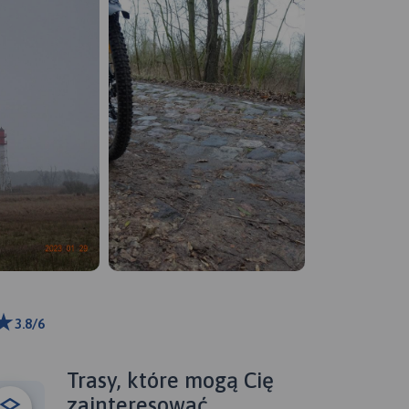
3.8/6
ributors
Trasy, które mogą Cię
zainteresować