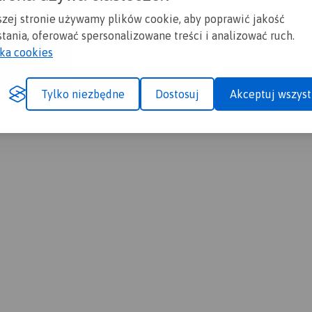
szej stronie używamy plików cookie, aby poprawić jakość
tania, oferować spersonalizowane treści i analizować ruch.
yka cookies
cji ptaków, jak i ruchu na Odrze.
Tylko niezbędne
Dostosuj
Akceptuj wszyst