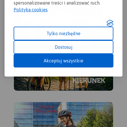
spersonalizowane treści i analizować ruch.
Polityka cookies
Tylko niezbędne
Dostosuj
Akceptuj wszystkie