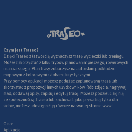
Czym jest Traseo?
Dzięki Traseo z łatwością wyznaczysz trasę wycieczki lub treningu.
Możesz skorzystać z kilku trybów planowania: pieszego, rowerowych
i narciarskiego. Plan trasy zobaczysz na autorskim podkładzie
mapowym z kolorowymi szlakami turystycznymi.
Przy pomocy aplikacji możesz podążać zaplanowaną trasą lub
skorzystać z propozycji innych użytkowników. Rób zdjęcia, nagrywaj
ślad, dodawaj opisy, zapisuj i edytuj trasę. Możesz podzielić się nią
ze społecznością Traseo lub zachować jako prywatną tylko dla
siebie, możesz udostępnić ją również na swojej stronie www!
O nas
Aplikacje