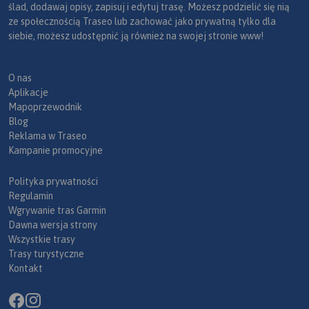
ślad, dodawaj opisy, zapisuj i edytuj trasę. Możesz podzielić się nią
ze społecznością Traseo lub zachować jako prywatną tylko dla
siebie, możesz udostępnić ją również na swojej stronie www!
O nas
Aplikacje
Mapoprzewodnik
Blog
Reklama w Traseo
Kampanie promocyjne
Polityka prywatności
Regulamin
Wgrywanie tras Garmin
Dawna wersja strony
Wszystkie trasy
Trasy turystyczne
Kontakt