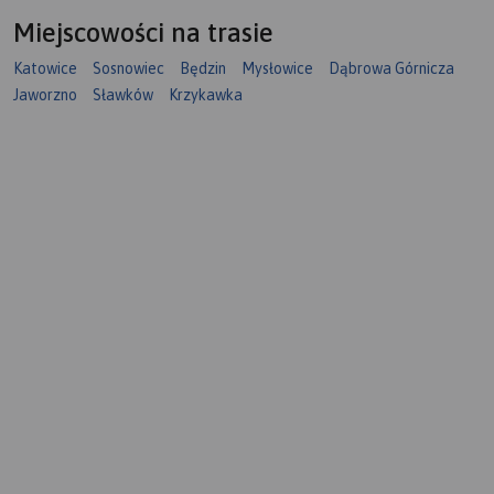
Miejscowości na trasie
Katowice
Sosnowiec
Będzin
Mysłowice
Dąbrowa Górnicza
Jaworzno
Sławków
Krzykawka