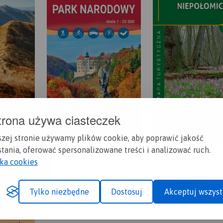
trona używa ciasteczek
szej stronie używamy plików cookie, aby poprawić jakość
tania, oferować spersonalizowane treści i analizować ruch.
yka cookies
Tylko niezbędne
Dostosuj
Akceptuj wszyst