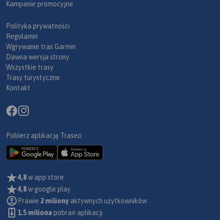
Kampanie promocyjne
Polityka prywatności
Regulamin
Wgrywanie tras Garmin
Dawna wersja strony
Wszystkie trasy
Trasy turystyczne
Kontakt
Pobierz aplikację Traseo:
4,8
w app store
4,8
w google play
Prawie
2 miliony
aktywnych użytkowników
1.5 miliona
pobrań aplikacji