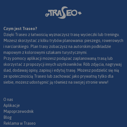
Czym jest Traseo?
Dzięki Traseo z łatwością wyznaczysz trasę wycieczki lub treningu.
Możesz skorzystać z kilku trybów planowania: pieszego, rowerowych
i narciarskiego. Plan trasy zobaczysz na autorskim podkładzie
mapowym z kolorowymi szlakami turystycznymi.
Przy pomocy aplikacji możesz podążać zaplanowaną trasą lub
skorzystać z propozycji innych użytkowników. Rób zdjęcia, nagrywaj
ślad, dodawaj opisy, zapisuj i edytuj trasę. Możesz podzielić się nią
ze społecznością Traseo lub zachować jako prywatną tylko dla
siebie, możesz udostępnić ją również na swojej stronie www!
O nas
Aplikacje
Mapoprzewodnik
Blog
Reklama w Traseo