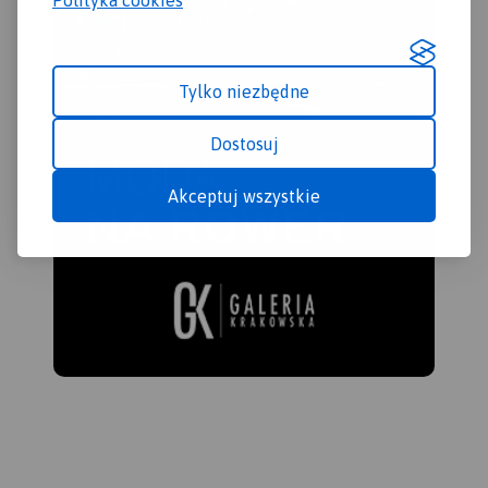
Tylko niezbędne
Dostosuj
Akceptuj wszystkie