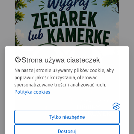
rowerowe. Kolorem żółtym
wyróżniono miejsca i
miejscowości warte
odwiedzenia.
Strona używa ciasteczek
Na naszej stronie używamy plików cookie, aby
poprawić jakość korzystania, oferować
spersonalizowane treści i analizować ruch.
Polityka cookies
Tylko niezbędne
Dostosuj