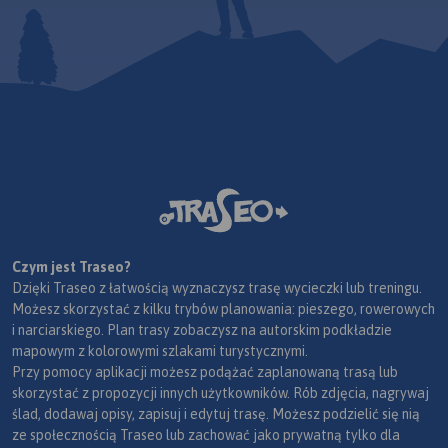
Czym jest Traseo?
Dzięki Traseo z łatwością wyznaczysz trasę wycieczki lub treningu.
Możesz skorzystać z kilku trybów planowania: pieszego, rowerowych
i narciarskiego. Plan trasy zobaczysz na autorskim podkładzie
mapowym z kolorowymi szlakami turystycznymi.
Przy pomocy aplikacji możesz podążać zaplanowaną trasą lub
skorzystać z propozycji innych użytkowników. Rób zdjęcia, nagrywaj
ślad, dodawaj opisy, zapisuj i edytuj trasę. Możesz podzielić się nią
ze społecznością Traseo lub zachować jako prywatną tylko dla