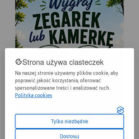
rowerowe. Kolorem żółtym
wyróżniono miejsca i
miejscowości warte
odwiedzenia.
Strona używa ciasteczek
Na naszej stronie używamy plików cookie, aby
poprawić jakość korzystania, oferować
spersonalizowane treści i analizować ruch.
Polityka cookies
Tylko niezbędne
Dostosuj