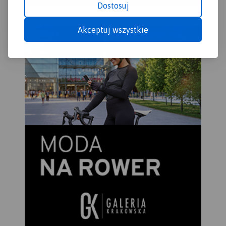
Dostosuj
Akceptuj wszystkie