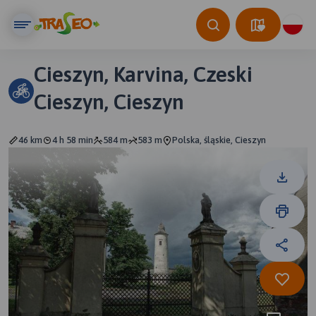
Cieszyn, Karvina, Czeski
Cieszyn, Cieszyn
46 km
4 h 58 min
584 m
583 m
Polska, śląskie, Cieszyn