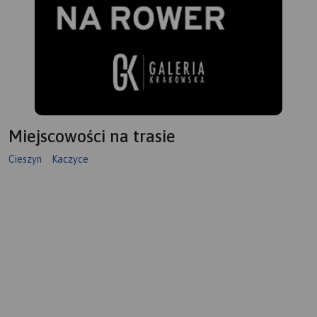
Miejscowości na trasie
Cieszyn
Kaczyce