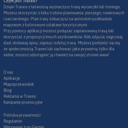
Czym jest Traseo?
Dzięki Traseo z łatwością wyznaczysz trasę wycieczki lub treningu.
Możesz skorzystać z kilku trybów planowania: pieszego, rowerowych
i narciarskiego. Plan trasy zobaczysz na autorskim podkładzie
mapowym z kolorowymi szlakami turystycznymi.
Przy pomocy aplikacji możesz podążać zaplanowaną trasą lub
skorzystać z propozycji innych użytkowników. Rób zdjęcia, nagrywaj
ślad, dodawaj opisy, zapisuj i edytuj trasę. Możesz podzielić się nią
ze społecznością Traseo lub zachować jako prywatną tylko dla
siebie, możesz udostępnić ją również na swojej stronie www!
O nas
Aplikacje
Mapoprzewodnik
Blog
Reklama w Traseo
Kampanie promocyjne
Polityka prywatności
Regulamin
Wgrywanie tras Garmin