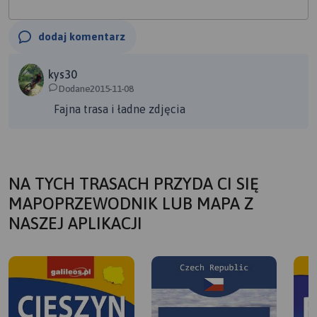
dodaj komentarz
kys30
Dodane2015-11-08
Fajna trasa i ładne zdjęcia
NA TYCH TRASACH PRZYDA CI SIĘ
MAPOPRZEWODNIK LUB MAPA Z
NASZEJ APLIKACJI