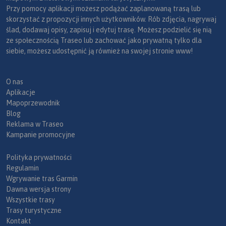
Przy pomocy aplikacji możesz podążać zaplanowaną trasą lub
skorzystać z propozycji innych użytkowników. Rób zdjęcia, nagrywaj
ślad, dodawaj opisy, zapisuj i edytuj trasę. Możesz podzielić się nią
ze społecznością Traseo lub zachować jako prywatną tylko dla
siebie, możesz udostępnić ją również na swojej stronie www!
O nas
Aplikacje
Mapoprzewodnik
Blog
Reklama w Traseo
Kampanie promocyjne
Polityka prywatności
Regulamin
Wgrywanie tras Garmin
Dawna wersja strony
Wszystkie trasy
Trasy turystyczne
Kontakt