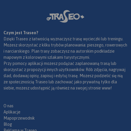
Czym jest Traseo?
Dzięki Traseo z łatwością wyznaczysz trasę wycieczki lub treningu.
Możesz skorzystać z kilku trybów planowania: pieszego, rowerowych
i narciarskiego. Plan trasy zobaczysz na autorskim podkładzie
mapowym z kolorowymi szlakami turystycznymi.
Przy pomocy aplikacji możesz podążać zaplanowaną trasą lub
skorzystać z propozycji innych użytkowników. Rób zdjęcia, nagrywaj
ślad, dodawaj opisy, zapisuj i edytuj trasę. Możesz podzielić się nią
ze społecznością Traseo lub zachować jako prywatną tylko dla
siebie, możesz udostępnić ją również na swojej stronie www!
O nas
Aplikacje
Mapoprzewodnik
Blog
Reklama w Traseo