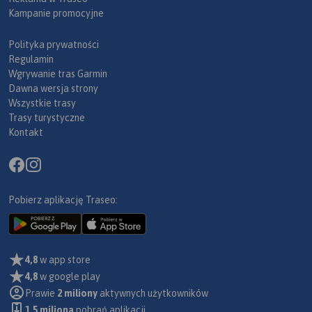
Kampanie promocyjne
Polityka prywatności
Regulamin
Wgrywanie tras Garmin
Dawna wersja strony
Wszystkie trasy
Trasy turystyczne
Kontakt
Pobierz aplikację Traseo:
4,8
w app store
4,8
w google play
Prawie
2 miliony
aktywnych użytkowników
1.5 miliona
pobrań aplikacji