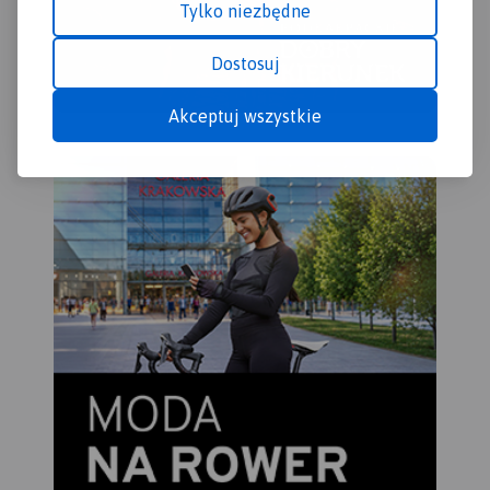
Tylko niezbędne
Dostosuj
Akceptuj wszystkie