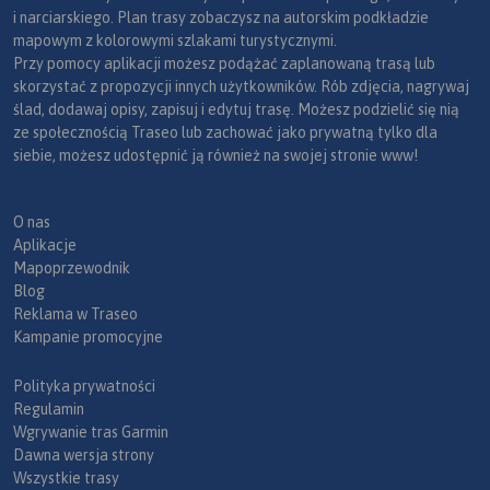
i narciarskiego. Plan trasy zobaczysz na autorskim podkładzie
mapowym z kolorowymi szlakami turystycznymi.
Przy pomocy aplikacji możesz podążać zaplanowaną trasą lub
skorzystać z propozycji innych użytkowników. Rób zdjęcia, nagrywaj
ślad, dodawaj opisy, zapisuj i edytuj trasę. Możesz podzielić się nią
ze społecznością Traseo lub zachować jako prywatną tylko dla
siebie, możesz udostępnić ją również na swojej stronie www!
O nas
Aplikacje
Mapoprzewodnik
Blog
Reklama w Traseo
Kampanie promocyjne
Polityka prywatności
Regulamin
Wgrywanie tras Garmin
Dawna wersja strony
Wszystkie trasy