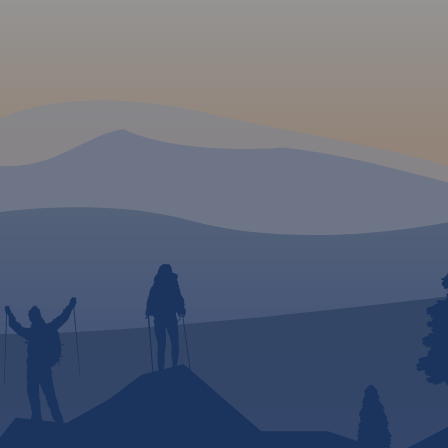
akcje