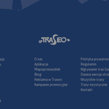
O nas
Polityka prywatnoś
 lub
Aplikacje
Regulamin
:
Mapoprzewodnik
Wgrywanie tras Ga
Blog
Dawna wersja stro
Reklama w Traseo
Wszystkie trasy
Kampanie promocyjne
Trasy turystyczne
Kontakt
.
ą