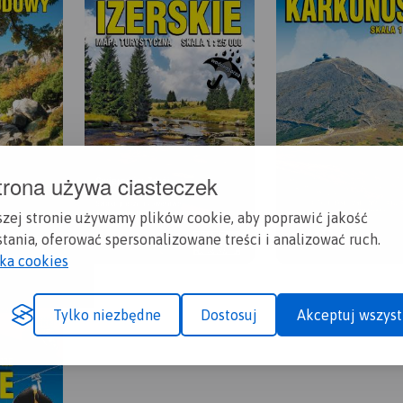
trona używa ciasteczek
szej stronie używamy plików cookie, aby poprawić jakość
tania, oferować spersonalizowane treści i analizować ruch.
yka cookies
Tylko niezbędne
Dostosuj
Akceptuj wszyst