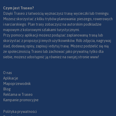
Czym jest Traseo?
Dzięki Traseo z łatwością wyznaczysz trasę wycieczki lub treningu.
Możesz skorzystać z kilku trybów planowania: pieszego, rowerowych
i narciarskiego. Plan trasy zobaczysz na autorskim podkładzie
mapowym z kolorowymi szlakami turystycznymi.
Przy pomocy aplikacji możesz podążać zaplanowaną trasą lub
skorzystać z propozycji innych użytkowników. Rób zdjęcia, nagrywaj
ślad, dodawaj opisy, zapisuj i edytuj trasę. Możesz podzielić się nią
ze społecznością Traseo lub zachować jako prywatną tylko dla
siebie, możesz udostępnić ją również na swojej stronie www!
O nas
Aplikacje
Mapoprzewodnik
Blog
Reklama w Traseo
Kampanie promocyjne
Polityka prywatności