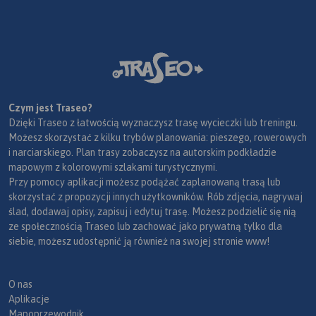
Czym jest Traseo?
Dzięki Traseo z łatwością wyznaczysz trasę wycieczki lub treningu.
Możesz skorzystać z kilku trybów planowania: pieszego, rowerowych
i narciarskiego. Plan trasy zobaczysz na autorskim podkładzie
mapowym z kolorowymi szlakami turystycznymi.
Przy pomocy aplikacji możesz podążać zaplanowaną trasą lub
skorzystać z propozycji innych użytkowników. Rób zdjęcia, nagrywaj
ślad, dodawaj opisy, zapisuj i edytuj trasę. Możesz podzielić się nią
ze społecznością Traseo lub zachować jako prywatną tylko dla
siebie, możesz udostępnić ją również na swojej stronie www!
O nas
Aplikacje
Mapoprzewodnik