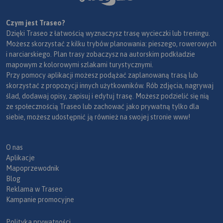
Czym jest Traseo?
Dzięki Traseo z łatwością wyznaczysz trasę wycieczki lub treningu.
Możesz skorzystać z kilku trybów planowania: pieszego, rowerowych
i narciarskiego. Plan trasy zobaczysz na autorskim podkładzie
mapowym z kolorowymi szlakami turystycznymi.
Przy pomocy aplikacji możesz podążać zaplanowaną trasą lub
skorzystać z propozycji innych użytkowników. Rób zdjęcia, nagrywaj
ślad, dodawaj opisy, zapisuj i edytuj trasę. Możesz podzielić się nią
ze społecznością Traseo lub zachować jako prywatną tylko dla
siebie, możesz udostępnić ją również na swojej stronie www!
O nas
Aplikacje
Mapoprzewodnik
Blog
Reklama w Traseo
Kampanie promocyjne
Polityka prywatności