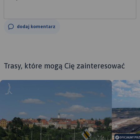
dodaj komentarz
Trasy, które mogą Cię zainteresować
OFICJALNY PR