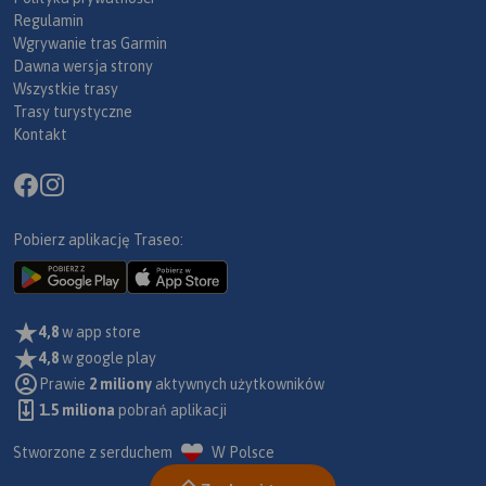
Regulamin
Wgrywanie tras Garmin
Dawna wersja strony
Wszystkie trasy
Trasy turystyczne
Kontakt
Pobierz aplikację Traseo:
4,8
w app store
4,8
w google play
Prawie
2 miliony
aktywnych użytkowników
1.5 miliona
pobrań aplikacji
Stworzone z serduchem
W Polsce