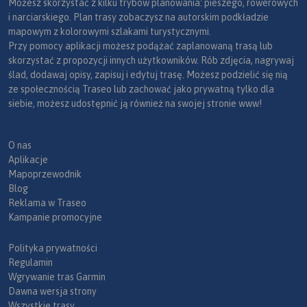
Możesz skorzystać z kilku trybów planowania: pieszego, rowerowych
i narciarskiego. Plan trasy zobaczysz na autorskim podkładzie
mapowym z kolorowymi szlakami turystycznymi.
Przy pomocy aplikacji możesz podążać zaplanowaną trasą lub
skorzystać z propozycji innych użytkowników. Rób zdjęcia, nagrywaj
ślad, dodawaj opisy, zapisuj i edytuj trasę. Możesz podzielić się nią
ze społecznością Traseo lub zachować jako prywatną tylko dla
siebie, możesz udostępnić ją również na swojej stronie www!
O nas
Aplikacje
Mapoprzewodnik
Blog
Reklama w Traseo
Kampanie promocyjne
Polityka prywatności
Regulamin
Wgrywanie tras Garmin
Dawna wersja strony
Wszystkie trasy