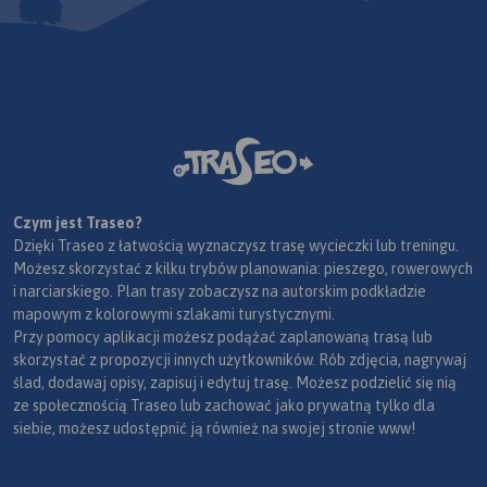
Czym jest Traseo?
Dzięki Traseo z łatwością wyznaczysz trasę wycieczki lub treningu.
Możesz skorzystać z kilku trybów planowania: pieszego, rowerowych
i narciarskiego. Plan trasy zobaczysz na autorskim podkładzie
mapowym z kolorowymi szlakami turystycznymi.
Przy pomocy aplikacji możesz podążać zaplanowaną trasą lub
skorzystać z propozycji innych użytkowników. Rób zdjęcia, nagrywaj
ślad, dodawaj opisy, zapisuj i edytuj trasę. Możesz podzielić się nią
ze społecznością Traseo lub zachować jako prywatną tylko dla
siebie, możesz udostępnić ją również na swojej stronie www!