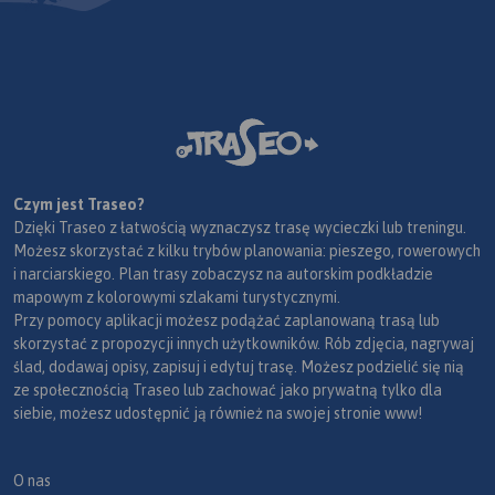
Czym jest Traseo?
Dzięki Traseo z łatwością wyznaczysz trasę wycieczki lub treningu.
Możesz skorzystać z kilku trybów planowania: pieszego, rowerowych
i narciarskiego. Plan trasy zobaczysz na autorskim podkładzie
mapowym z kolorowymi szlakami turystycznymi.
Przy pomocy aplikacji możesz podążać zaplanowaną trasą lub
skorzystać z propozycji innych użytkowników. Rób zdjęcia, nagrywaj
ślad, dodawaj opisy, zapisuj i edytuj trasę. Możesz podzielić się nią
ze społecznością Traseo lub zachować jako prywatną tylko dla
siebie, możesz udostępnić ją również na swojej stronie www!
O nas