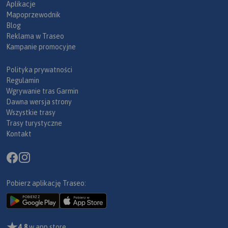
Aplikacje
Mapoprzewodnik
Blog
Reklama w Traseo
Kampanie promocyjne
Polityka prywatności
Regulamin
Wgrywanie tras Garmin
Dawna wersja strony
Wszystkie trasy
Trasy turystyczne
Kontakt
Pobierz aplikację Traseo:
4,8
w app store