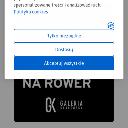
spersonalizowane treści i analizować ruch.
Polityka cookies
Tylko niezbędne
Dostosuj
Akceptuj wszystkie