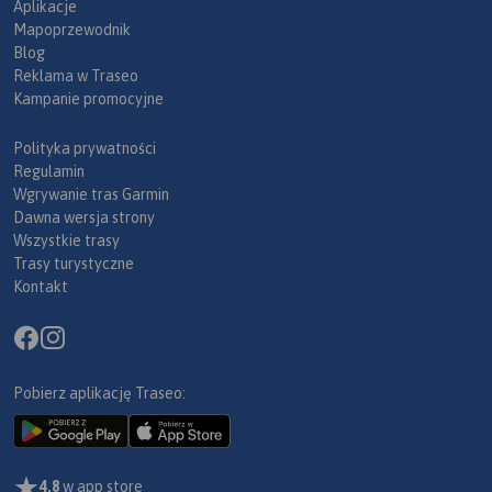
Aplikacje
Mapoprzewodnik
Blog
Reklama w Traseo
Kampanie promocyjne
Polityka prywatności
Regulamin
Wgrywanie tras Garmin
Dawna wersja strony
Wszystkie trasy
Trasy turystyczne
Kontakt
Pobierz aplikację Traseo:
4,8
w app store