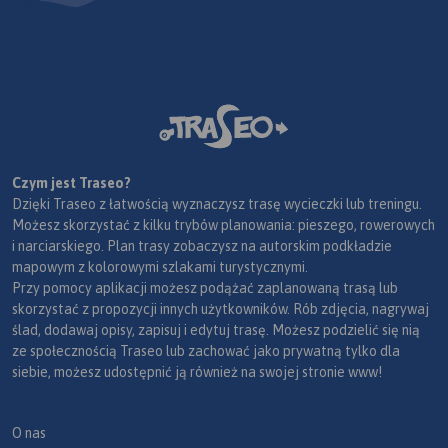
Czym jest Traseo?
Dzięki Traseo z łatwością wyznaczysz trasę wycieczki lub treningu.
Możesz skorzystać z kilku trybów planowania: pieszego, rowerowych
i narciarskiego. Plan trasy zobaczysz na autorskim podkładzie
mapowym z kolorowymi szlakami turystycznymi.
Przy pomocy aplikacji możesz podążać zaplanowaną trasą lub
skorzystać z propozycji innych użytkowników. Rób zdjęcia, nagrywaj
ślad, dodawaj opisy, zapisuj i edytuj trasę. Możesz podzielić się nią
ze społecznością Traseo lub zachować jako prywatną tylko dla
siebie, możesz udostępnić ją również na swojej stronie www!
O nas