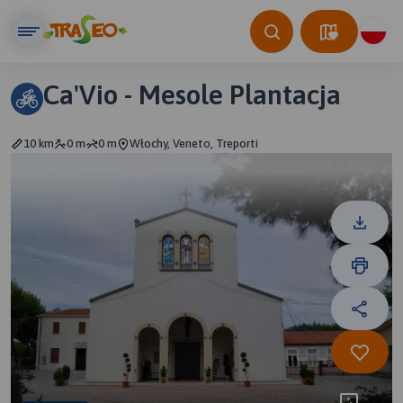
Ca'Vio - Mesole Plantacja
10 km
0 m
0 m
Włochy, Veneto, Treporti