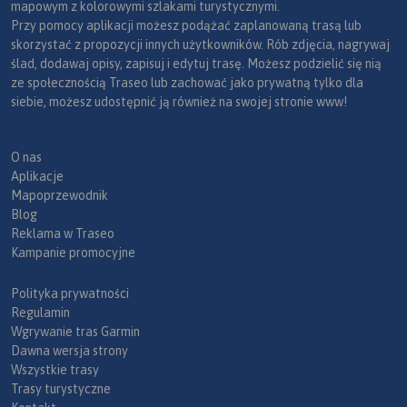
mapowym z kolorowymi szlakami turystycznymi.
Przy pomocy aplikacji możesz podążać zaplanowaną trasą lub
skorzystać z propozycji innych użytkowników. Rób zdjęcia, nagrywaj
ślad, dodawaj opisy, zapisuj i edytuj trasę. Możesz podzielić się nią
ze społecznością Traseo lub zachować jako prywatną tylko dla
siebie, możesz udostępnić ją również na swojej stronie www!
O nas
Aplikacje
Mapoprzewodnik
Blog
Reklama w Traseo
Kampanie promocyjne
Polityka prywatności
Regulamin
Wgrywanie tras Garmin
Dawna wersja strony
Wszystkie trasy
Trasy turystyczne