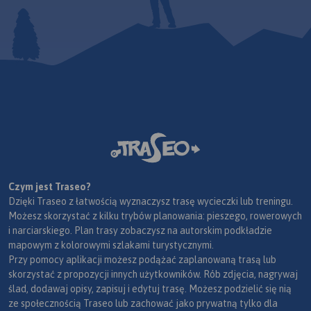
Czym jest Traseo?
Dzięki Traseo z łatwością wyznaczysz trasę wycieczki lub treningu.
Możesz skorzystać z kilku trybów planowania: pieszego, rowerowych
i narciarskiego. Plan trasy zobaczysz na autorskim podkładzie
mapowym z kolorowymi szlakami turystycznymi.
Przy pomocy aplikacji możesz podążać zaplanowaną trasą lub
skorzystać z propozycji innych użytkowników. Rób zdjęcia, nagrywaj
ślad, dodawaj opisy, zapisuj i edytuj trasę. Możesz podzielić się nią
ze społecznością Traseo lub zachować jako prywatną tylko dla