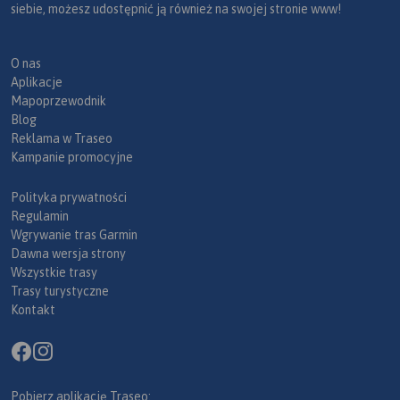
siebie, możesz udostępnić ją również na swojej stronie www!
O nas
Aplikacje
Mapoprzewodnik
Blog
Reklama w Traseo
Kampanie promocyjne
Polityka prywatności
Regulamin
Wgrywanie tras Garmin
Dawna wersja strony
Wszystkie trasy
Trasy turystyczne
Kontakt
Pobierz aplikację Traseo: