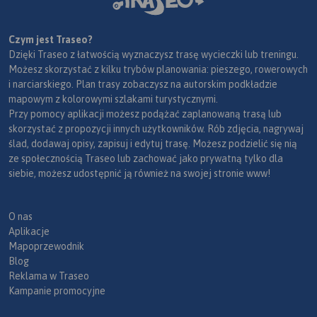
Czym jest Traseo?
Dzięki Traseo z łatwością wyznaczysz trasę wycieczki lub treningu.
Możesz skorzystać z kilku trybów planowania: pieszego, rowerowych
i narciarskiego. Plan trasy zobaczysz na autorskim podkładzie
mapowym z kolorowymi szlakami turystycznymi.
Przy pomocy aplikacji możesz podążać zaplanowaną trasą lub
skorzystać z propozycji innych użytkowników. Rób zdjęcia, nagrywaj
ślad, dodawaj opisy, zapisuj i edytuj trasę. Możesz podzielić się nią
ze społecznością Traseo lub zachować jako prywatną tylko dla
siebie, możesz udostępnić ją również na swojej stronie www!
O nas
Aplikacje
Mapoprzewodnik
Blog
Reklama w Traseo
Kampanie promocyjne