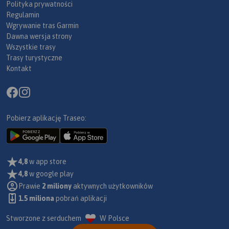
Polityka prywatności
Regulamin
Wgrywanie tras Garmin
Dawna wersja strony
Wszystkie trasy
Trasy turystyczne
Kontakt
Pobierz aplikację Traseo:
4,8
w app store
4,8
w google play
Prawie
2 miliony
aktywnych użytkowników
1.5 miliona
pobrań aplikacji
Stworzone z serduchem
W Polsce