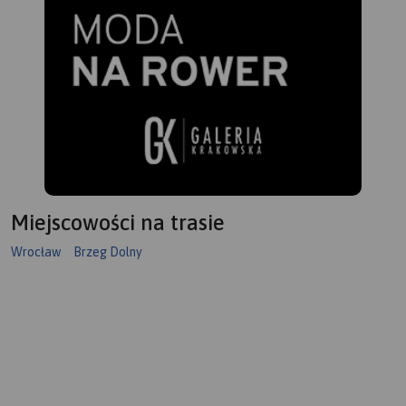
Miejscowości na trasie
Wrocław
Brzeg Dolny