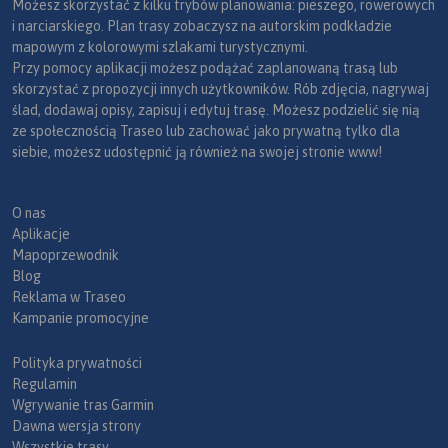
Możesz skorzystać z kilku trybów planowania: pieszego, rowerowych
i narciarskiego. Plan trasy zobaczysz na autorskim podkładzie
mapowym z kolorowymi szlakami turystycznymi.
Przy pomocy aplikacji możesz podążać zaplanowaną trasą lub
skorzystać z propozycji innych użytkowników. Rób zdjęcia, nagrywaj
ślad, dodawaj opisy, zapisuj i edytuj trasę. Możesz podzielić się nią
ze społecznością Traseo lub zachować jako prywatną tylko dla
siebie, możesz udostępnić ją również na swojej stronie www!
O nas
Aplikacje
Mapoprzewodnik
Blog
Reklama w Traseo
Kampanie promocyjne
Polityka prywatności
Regulamin
Wgrywanie tras Garmin
Dawna wersja strony
Wszystkie trasy