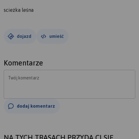
scieżka leśna
dojazd
umieść
Komentarze
Twój komentarz
dodaj komentarz
NA TYCH TRASACH PRZYDA CI SIĘ