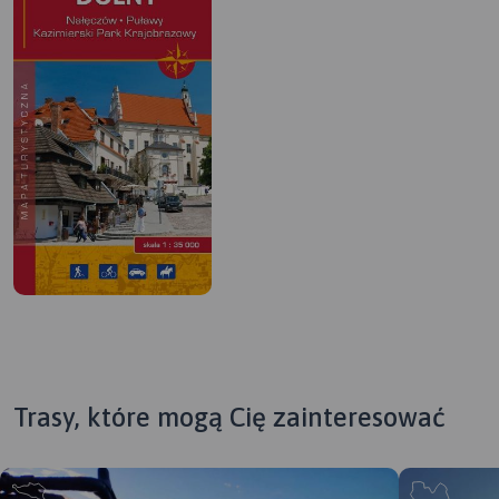
czymś rozgrzać. Tym razem nie było oporów.
Trasy, które mogą Cię zainteresować