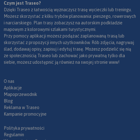
Czym jest Traseo?
Dzięki Traseo z łatwością wyznaczysz trasę wycieczki lub treningu.
Możesz skorzystać z kilku trybów planowania: pieszego, rowerowych
i narciarskiego. Plan trasy zobaczysz na autorskim podkładzie
mapowym z kolorowymi szlakami turystycznymi.
Przy pomocy aplikacji możesz podążać zaplanowaną trasą lub
skorzystać z propozycji innych użytkowników. Rób zdjęcia, nagrywaj
ślad, dodawaj opisy, zapisuj i edytuj trasę. Możesz podzielić się nią
ze społecznością Traseo lub zachować jako prywatną tylko dla
siebie, możesz udostępnić ją również na swojej stronie www!
O nas
Aplikacje
Mapoprzewodnik
Blog
Reklama w Traseo
Kampanie promocyjne
Polityka prywatności
Regulamin