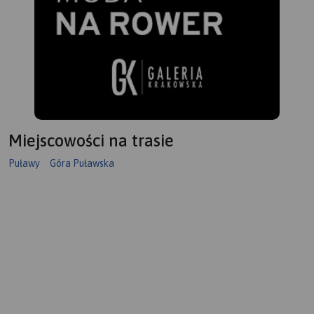
Miejscowości na trasie
Puławy
Góra Puławska