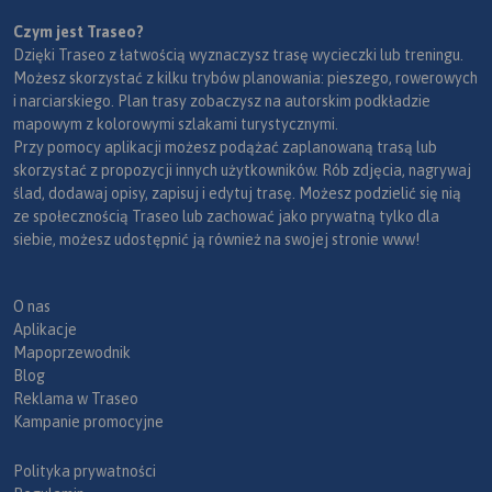
Czym jest Traseo?
Dzięki Traseo z łatwością wyznaczysz trasę wycieczki lub treningu.
Możesz skorzystać z kilku trybów planowania: pieszego, rowerowych
i narciarskiego. Plan trasy zobaczysz na autorskim podkładzie
mapowym z kolorowymi szlakami turystycznymi.
Przy pomocy aplikacji możesz podążać zaplanowaną trasą lub
skorzystać z propozycji innych użytkowników. Rób zdjęcia, nagrywaj
ślad, dodawaj opisy, zapisuj i edytuj trasę. Możesz podzielić się nią
ze społecznością Traseo lub zachować jako prywatną tylko dla
siebie, możesz udostępnić ją również na swojej stronie www!
O nas
Aplikacje
Mapoprzewodnik
Blog
Reklama w Traseo
Kampanie promocyjne
Polityka prywatności