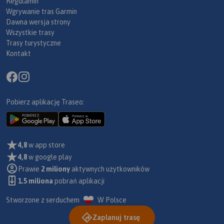
Regulamin
Wgrywanie tras Garmin
Dawna wersja strony
Wszystkie trasy
Trasy turystyczne
Kontakt
Pobierz aplikację Traseo:
4,8
w app store
4,8
w google play
Prawie
2 miliony
aktywnych użytkowników
1.5 miliona
pobrań aplikacji
Stworzone z serduchem
W Polsce
Zaplanuj trasę