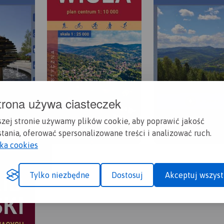
trona używa ciasteczek
szej stronie używamy plików cookie, aby poprawić jakość
tania, oferować spersonalizowane treści i analizować ruch.
yka cookies
Tylko niezbędne
Dostosuj
Akceptuj wszyst