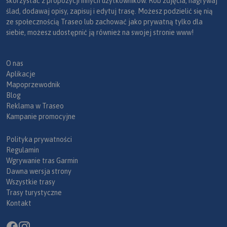
skorzystać z propozycji innych użytkowników. Rób zdjęcia, nagrywaj
ślad, dodawaj opisy, zapisuj i edytuj trasę. Możesz podzielić się nią
ze społecznością Traseo lub zachować jako prywatną tylko dla
siebie, możesz udostępnić ją również na swojej stronie www!
O nas
Aplikacje
Mapoprzewodnik
Blog
Reklama w Traseo
Kampanie promocyjne
Polityka prywatności
Regulamin
Wgrywanie tras Garmin
Dawna wersja strony
Wszystkie trasy
Trasy turystyczne
Kontakt