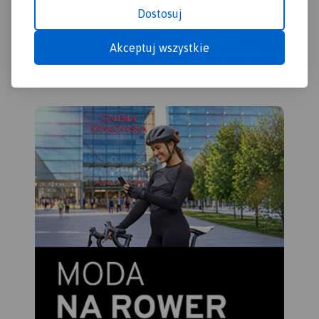
Dostosuj
Akceptuj wszystkie