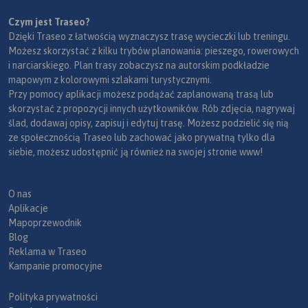
Czym jest Traseo?
Dzięki Traseo z łatwością wyznaczysz trasę wycieczki lub treningu.
Możesz skorzystać z kilku trybów planowania: pieszego, rowerowych
i narciarskiego. Plan trasy zobaczysz na autorskim podkładzie
mapowym z kolorowymi szlakami turystycznymi.
Przy pomocy aplikacji możesz podążać zaplanowaną trasą lub
skorzystać z propozycji innych użytkowników. Rób zdjęcia, nagrywaj
ślad, dodawaj opisy, zapisuj i edytuj trasę. Możesz podzielić się nią
ze społecznością Traseo lub zachować jako prywatną tylko dla
siebie, możesz udostępnić ją również na swojej stronie www!
O nas
Aplikacje
Mapoprzewodnik
Blog
Reklama w Traseo
Kampanie promocyjne
Polityka prywatności