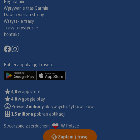
Regulamin
Wgrywanie tras Garmin
Dawna wersja strony
Wszystkie trasy
Trasy turystyczne
Kontakt
Pobierz aplikację Traseo:
4,8
w app store
4,8
w google play
Prawie
2 miliony
aktywnych użytkowników
1.5 miliona
pobrań aplikacji
Stworzone z serduchem
W Polsce
Zaplanuj trasę