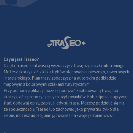
Czym jest Traseo?
Dzięki Traseo z łatwością wyznaczysz trasę wycieczki lub treningu.
Możesz skorzystać z kilku trybów planowania: pieszego, rowerowych
i narciarskiego. Plan trasy zobaczysz na autorskim podkładzie
mapowym z kolorowymi szlakami turystycznymi.
Przy pomocy aplikacji możesz podążać zaplanowaną trasą lub
skorzystać z propozycji innych użytkowników. Rób zdjęcia, nagrywaj
ślad, dodawaj opisy, zapisuj i edytuj trasę. Możesz podzielić się nią
ze społecznością Traseo lub zachować jako prywatną tylko dla
siebie, możesz udostępnić ją również na swojej stronie www!