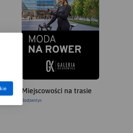
kie
Miejscowości na trasie
Bodzentyn