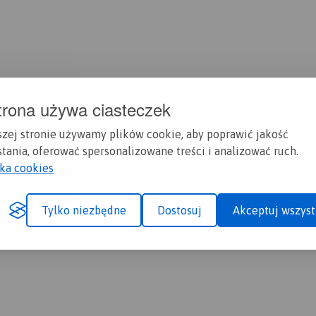
trona używa ciasteczek
szej stronie używamy plików cookie, aby poprawić jakość
tania, oferować spersonalizowane treści i analizować ruch.
yka cookies
Tylko niezbędne
Dostosuj
Akceptuj wszyst