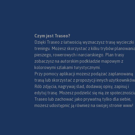
Czym jest Traseo?
Dzięki Traseo z łatwością wyznaczysz trasę wycieczki
treningu. Możesz skorzystać z kilku trybów planowania
pieszego, rowerowych i narciarskiego. Plan trasy
zobaczysz na autorskim podkładzie mapowym z
kolorowymi szlakami turystycznymi.
Przy pomocy aplikacji możesz podążać zaplanowaną
trasą lub skorzystać z propozycji innych użytkowników
Rób zdjęcia, nagrywaj ślad, dodawaj opisy, zapisuj i
edytuj trasę. Możesz podzielić się nią ze społeczności
Traseo lub zachować jako prywatną tylko dla siebie,
możesz udostępnić ją również na swojej stronie www!