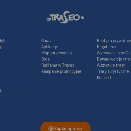
O nas
Polityka prywatnoś
 lub
Aplikacje
Regulamin
:
Mapoprzewodnik
Wgrywanie tras Ga
Blog
Dawna wersja stro
Reklama w Traseo
Wszystkie trasy
Kampanie promocyjne
Trasy turystyczne
Kontakt
.
ą
Zaplanuj trasę