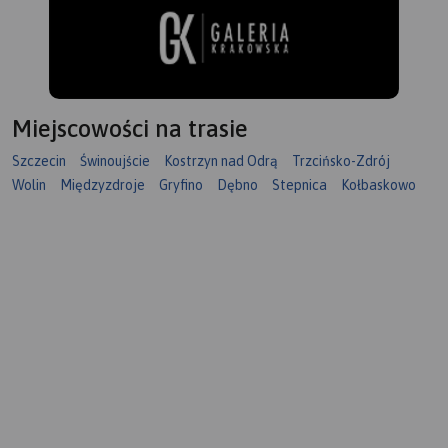
Miejscowości na trasie
Szczecin
Świnoujście
Kostrzyn nad Odrą
Trzcińsko-Zdrój
Wolin
Międzyzdroje
Gryfino
Dębno
Stepnica
Kołbaskowo