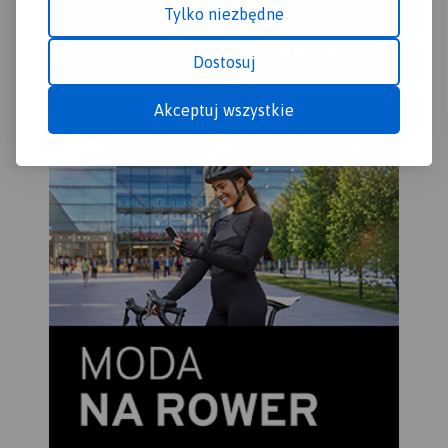
Tylko niezbędne
Dostosuj
Akceptuj wszystkie