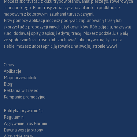
Możesz skorzystać z kilku trybów planowania: pieszego, rowerowych
i narciarskiego. Plan trasy zobaczysz na autorskim podkładzie
mapowym z kolorowymi szlakami turystycznymi.
Przy pomocy aplikacji możesz podążać zaplanowaną trasą lub
skorzystać z propozycji innych użytkowników. Rób zdjęcia, nagrywaj
ślad, dodawaj opisy, zapisuj i edytuj trasę. Możesz podzielić się nią
ze społecznością Traseo lub zachować jako prywatną tylko dla
siebie, możesz udostępnić ją również na swojej stronie www!
O nas
Aplikacje
Mapoprzewodnik
Blog
Reklama w Traseo
Kampanie promocyjne
Polityka prywatności
Regulamin
Wgrywanie tras Garmin
Dawna wersja strony
Wszystkie trasy