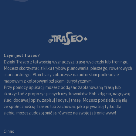
Czym jest Traseo?
Dzięki Traseo z łatwością wyznaczysz trasę wycieczki lub treningu.
Możesz skorzystać z kilku trybów planowania: pieszego, rowerowych
i narciarskiego. Plan trasy zobaczysz na autorskim podkładzie
mapowym z kolorowymi szlakami turystycznymi.
Przy pomocy aplikacji możesz podążać zaplanowaną trasą lub
skorzystać z propozycji innych użytkowników. Rób zdjęcia, nagrywaj
ślad, dodawaj opisy, zapisuj i edytuj trasę. Możesz podzielić się nią
ze społecznością Traseo lub zachować jako prywatną tylko dla
siebie, możesz udostępnić ją również na swojej stronie www!
O nas