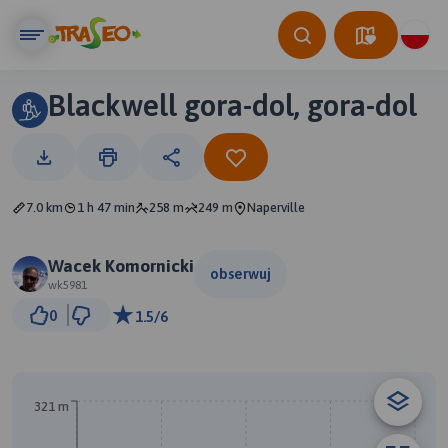
Blackwell gora-dol, gora-dol
7.0 km
1 h 47 min
258 m
249 m
Naperville
Wacek Komornicki
obserwuj
wk5981
50 m
0
1.5/6
© Traseo Map
© OpenMapTiles
© OpenStreetMap contributors
321 m
B
A