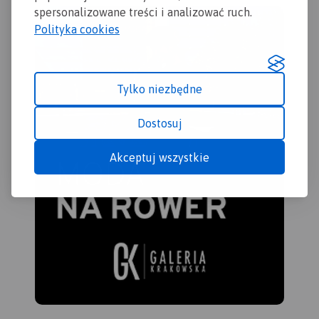
spersonalizowane treści i analizować ruch.
Polityka cookies
Tylko niezbędne
Dostosuj
Akceptuj wszystkie