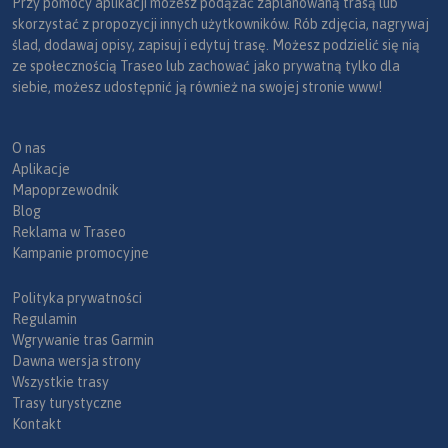
Przy pomocy aplikacji możesz podążać zaplanowaną trasą lub
skorzystać z propozycji innych użytkowników. Rób zdjęcia, nagrywaj
ślad, dodawaj opisy, zapisuj i edytuj trasę. Możesz podzielić się nią
ze społecznością Traseo lub zachować jako prywatną tylko dla
siebie, możesz udostępnić ją również na swojej stronie www!
O nas
Aplikacje
Mapoprzewodnik
Blog
Reklama w Traseo
Kampanie promocyjne
Polityka prywatności
Regulamin
Wgrywanie tras Garmin
Dawna wersja strony
Wszystkie trasy
Trasy turystyczne
Kontakt