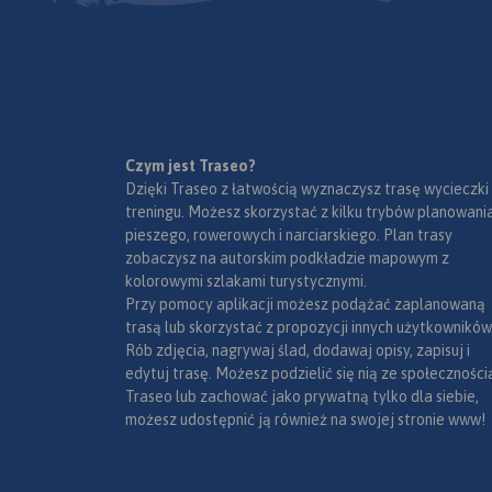
Czym jest Traseo?
Dzięki Traseo z łatwością wyznaczysz trasę wycieczki
treningu. Możesz skorzystać z kilku trybów planowania
pieszego, rowerowych i narciarskiego. Plan trasy
zobaczysz na autorskim podkładzie mapowym z
kolorowymi szlakami turystycznymi.
Przy pomocy aplikacji możesz podążać zaplanowaną
trasą lub skorzystać z propozycji innych użytkowników
Rób zdjęcia, nagrywaj ślad, dodawaj opisy, zapisuj i
edytuj trasę. Możesz podzielić się nią ze społeczności
Traseo lub zachować jako prywatną tylko dla siebie,
możesz udostępnić ją również na swojej stronie www!