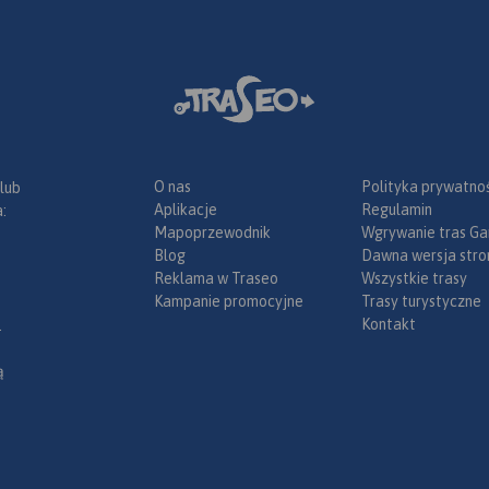
O nas
Polityka prywatnoś
 lub
Aplikacje
Regulamin
:
Mapoprzewodnik
Wgrywanie tras Ga
Blog
Dawna wersja stro
Reklama w Traseo
Wszystkie trasy
Kampanie promocyjne
Trasy turystyczne
Kontakt
.
ą