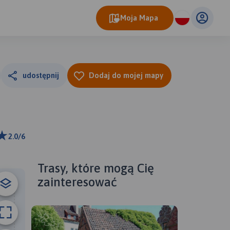
Moja Mapa
udostępnij
Dodaj do mojej mapy
2.0/6
ributors
Trasy, które mogą Cię
zainteresować