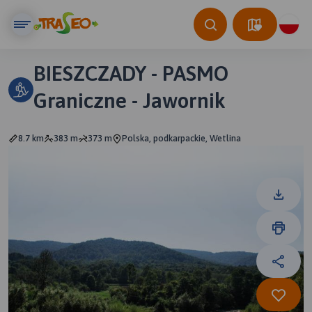
BIESZCZADY - PASMO
Graniczne - Jawornik
8.7 km
383 m
373 m
Polska, podkarpackie, Wetlina