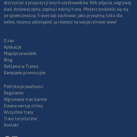
skorzystać z propozycji innych użytkowników. Rób zdjęcia, nagrywaj
ślad, dodawaj opisy, zapisuj i edytuj trasę. Możesz podzielić się nią
ze społecznością Traseo lub zachować jako prywatną tylko dla
siebie, możesz udostępnić ją również na swojej stronie www!
O nas
Aplikacje
Mapoprzewodnik
Blog
Reklama w Traseo
Kampanie promocyjne
Polityka prywatności
Regulamin
Wgrywanie tras Garmin
Dawna wersja strony
Wszystkie trasy
Trasy turystyczne
Kontakt